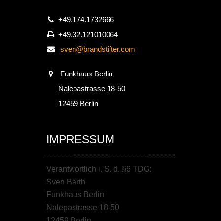
+49.174.1732666
+49.32.121010064
sven@brandstifter.com
Funkhaus Berlin
Nalepastrasse 18-50
12459 Berlin
IMPRESSUM
Verantwortlich i. S. d. §6 TDG:
Sven Barth
Funkhaus Berlin
Nalepastrasse 18-50
12459 Berlin