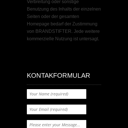
Verbreitung oder sonstige
Benutzung des Inhalts der einzelnen
Seiten oder der gesamten
Homepage bedarf der Zustimmung
von BRANDSTIFTER. Jede weitere
kommerzielle Nutzung ist untersagt.
KONTAKFORMULAR