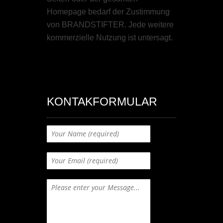
Homepage bedarf der Zustimmung
von BRANDSTIFTER. Jede weitere
kommerzielle Nutzung ist untersagt.
KONTAKFORMULAR