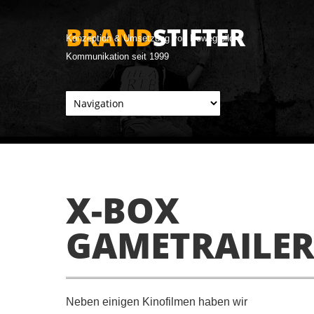
BRAND
STIFTER
Konzeption & Umsetzung von Bewegtbild &
Kommunikation seit 1999
X-BOX
GAMETRAILE
Neben einigen Kinofilmen haben wir