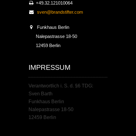
+49.32.121010064
sven@brandstifter.com
Funkhaus Berlin
Nalepastrasse 18-50
12459 Berlin
IMPRESSUM
Verantwortlich i. S. d. §6 TDG:
Sven Barth
Funkhaus Berlin
Nalepastrasse 18-50
12459 Berlin