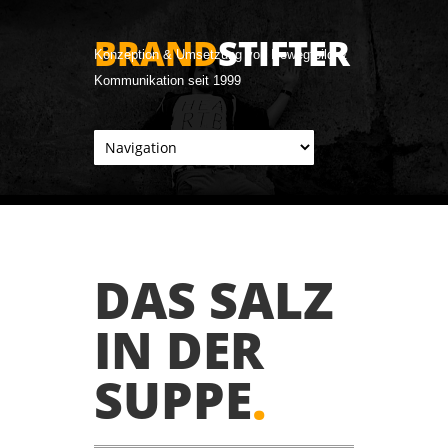
BRAND
STIFTER
Konzeption & Umsetzung von Bewegtbild &
Kommunikation seit 1999
DAS SALZ
IN DER
SUPPE
.