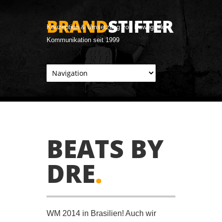
BRAND
STIFTER
Konzeption & Umsetzung von Bewegtbild &
Kommunikation seit 1999
BEATS BY
DRE
.
WM 2014 in Brasilien! Auch wir