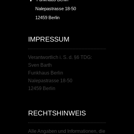
Nalepastrasse 18-50
12459 Berlin
IMPRESSUM
Verantwortlich i. S. d. §6 TDG:
Sven Barth
Funkhaus Berlin
Nalepastrasse 18-50
12459 Berlin
RECHTSHINWEIS
Alle Angaben und Informationen, die